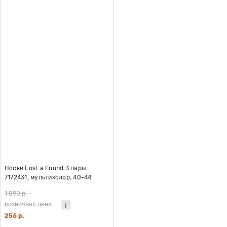
Носки Lost a Found 3 пары
7172431, мультиколор, 40-44
1 090 р.
-
розничная цена
256 р.