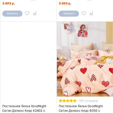
3 093 р.
3 093 р.
Заказать
Заказать
181 отзывов
Постельное белье GoodNight
Постельное белье GoodNight
Сатин Делюкс Кидс K2402 с
Сатин Делюкс Кидс В055 с