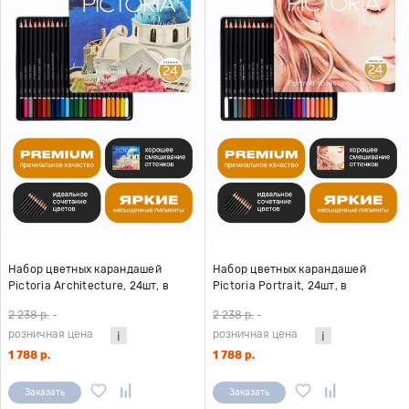
Набор цветных карандашей
Набор цветных карандашей
Pictoria Architecture, 24шт, в
Pictoria Portrait, 24шт, в
металлической коробке
металлической коробке
2 238 р.
-
2 238 р.
-
розничная цена
розничная цена
1 788 р.
1 788 р.
Заказать
Заказать