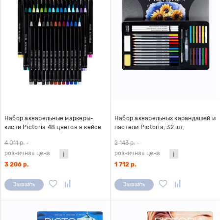
Набор акварельные маркеры-
Набор акварельных карандашей и
кисти Pictoria 48 цветов в кейсе
пастели Pictoria, 32 шт,
металлическая коробка
4 011 р.
-
2 143 р.
-
розничная цена
розничная цена
3 206 р.
1 712 р.
Заказать
Заказать