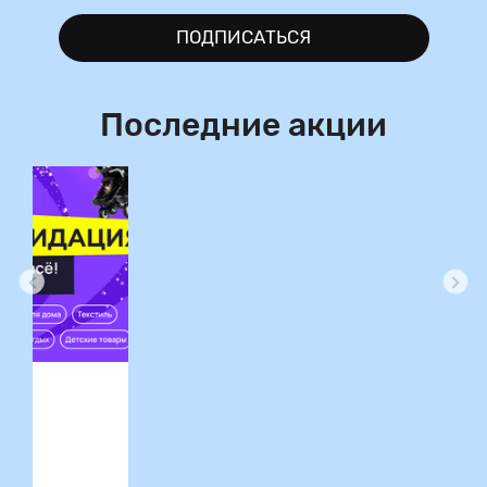
ПОДПИСАТЬСЯ
Последние акции
ция