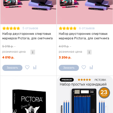
5 отзывов
6 отзывов
Набор двусторонних спиртовых
Набор двусторонних спиртовых
маркеров Pictoria, для скетчинга
маркеров Pictoria, для скетчинга
и творчества, 72 цвета
и творчества, 48 цветов
5 018 р.
-
4 011 р.
-
розничная цена
розничная цена
4 010 р.
3 206 р.
Заказать
Заказать