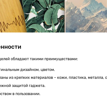
енности
оделей обладают такими преимуществами:
гинальным дизайном, цветом.
аны из крепких материалов – кожи, пластика, металла, 
ежной защитой гаджета.
ством в пользовании.