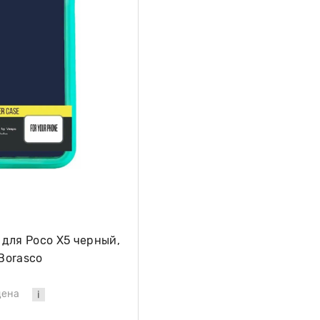
для Poco X5 черный,
 Borasco
цена