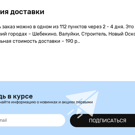
ия доставки
 заказ можно в одном из 112 пунктов через 2 - 4 дня. Эт
й городах – Шебекино, Валуйки, Строитель, Новый Оско
ная стоимость доставки – 190 р..
дь в курсе
чайте информацию о новинках и акциях первыми
ПОДПИСАТЬСЯ