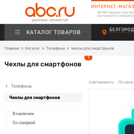
ИНТЕРНЕТ-МАГА
86 456 товаров с быстро
доставкой по суперцена
БЕЛГОРО
КАТАЛОГ ТОВАРОВ
Главная
Каталог
Телефоны
Чехлы для смартфонов
1
Чехлы для смартфонов
Сортировать:
По цене
Телефоны
Чехлы для смартфонов
В наличии
Со скидкой