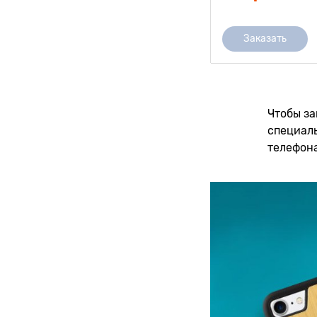
Заказать
Чтобы за
специаль
телефона