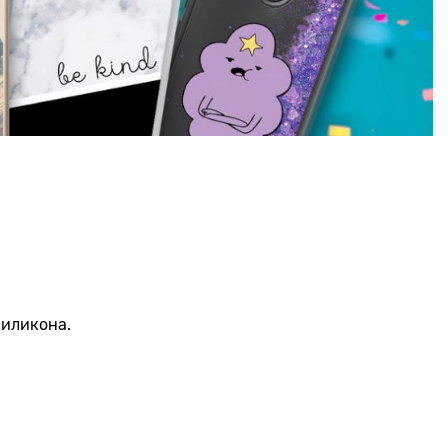
силикона.