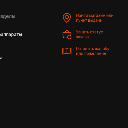
азделы
Найти магазин или
пункт выдачи
Узнать статус
оаппараты
заказа
Оставить жалобу
или пожелание
ы