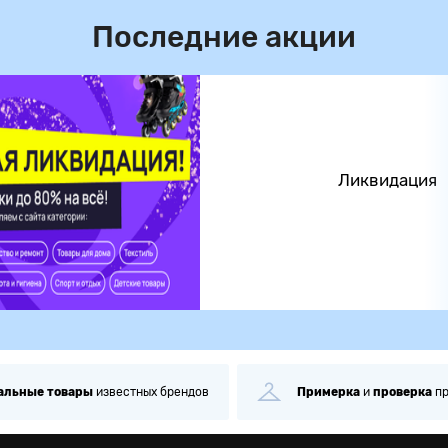
Последние акции
Ликвидация
альные
товары
известных брендов
Примерка
и
проверка
п