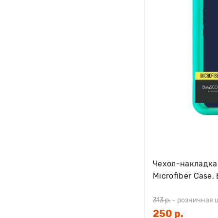
Чехол-накладка 
Microfiber Case,
313 р.
-
розничная 
250 р.